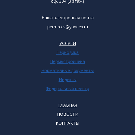
оф. 304 (3 этаж)
Наша электронная почта
permrccs@yandex.ru
УСЛУГИ
Периодика
Пермьстройцена
Нормативные документы
Индексы
Федеральный реестр
ГЛАВНАЯ
НОВОСТИ
КОНТАКТЫ