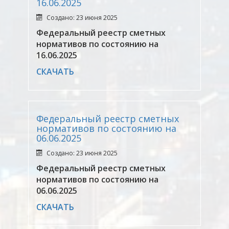
16.06.2025
Создано: 23 июня 2025
Федеральный реестр сметных
нормативов по состоянию на
16.06.2025
СКАЧАТЬ
Федеральный реестр сметных
нормативов по состоянию на
06.06.2025
Создано: 23 июня 2025
Федеральный реестр сметных
нормативов по состоянию на
06.06.2025
СКАЧАТЬ