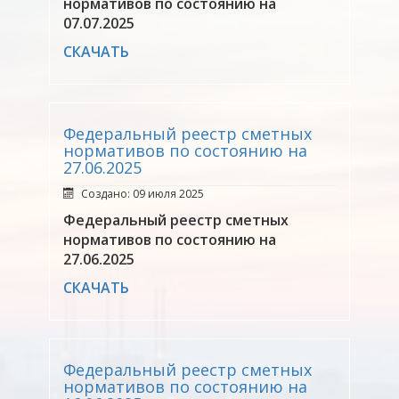
нормативов по состоянию на
07.07.2025
СКАЧАТЬ
Федеральный реестр сметных
нормативов по состоянию на
27.06.2025
Создано: 09 июля 2025
Федеральный реестр сметных
нормативов по состоянию на
27.06.2025
СКАЧАТЬ
Федеральный реестр сметных
нормативов по состоянию на