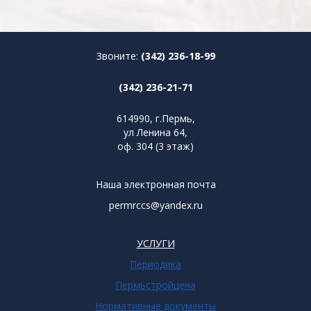
Звоните:
(342) 236-18-99
(342) 236-21-71
614990, г.Пермь,
ул Ленина 64,
оф. 304 (3 этаж)
Наша электронная почта
permrccs@yandex.ru
УСЛУГИ
Периодика
Пермьстройцена
Нормативные документы