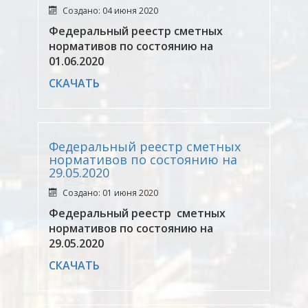
Создано: 04 июня 2020
Федеральный реестр сметных
нормативов по состоянию на
01.06.2020
СКАЧАТЬ
Федеральный реестр сметных
нормативов по состоянию на
29.05.2020
Создано: 01 июня 2020
Федеральный реестр сметных
нормативов по состоянию на
29.05.2020
СКАЧАТЬ