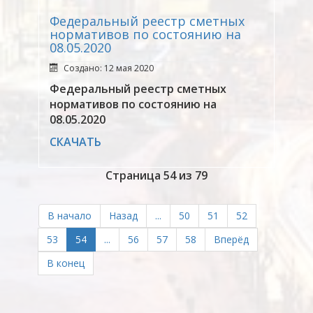
Федеральный реестр сметных
нормативов по состоянию на
08.05.2020
Создано: 12 мая 2020
Федеральный реестр сметных
нормативов по состоянию на
08.05.2020
СКАЧАТЬ
Страница 54 из 79
В начало
Назад
...
50
51
52
53
54
...
56
57
58
Вперёд
В конец