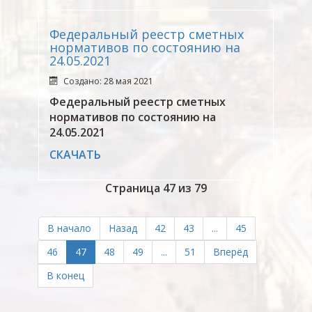
Федеральный реестр сметных
нормативов по состоянию на
24.05.2021
Создано: 28 мая 2021
Федеральный реестр сметных
нормативов по состоянию на
24.05.2021
СКАЧАТЬ
Страница 47 из 79
В начало
Назад
42
43
...
45
46
47
48
49
...
51
Вперёд
В конец