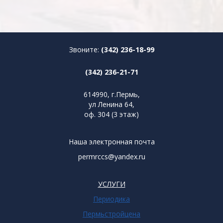
Звоните:
(342) 236-18-99
(342) 236-21-71
614990, г.Пермь,
ул Ленина 64,
оф. 304 (3 этаж)
Наша электронная почта
permrccs@yandex.ru
УСЛУГИ
Периодика
Пермьстройцена