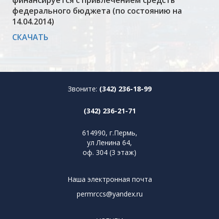
финансируется с привлечением средств
федерального бюджета (по состоянию на
14.04.2014)
СКАЧАТЬ
Звоните:
(342) 236-18-99
(342) 236-21-71
614990, г.Пермь,
ул Ленина 64,
оф. 304 (3 этаж)
Наша электронная почта
permrccs@yandex.ru