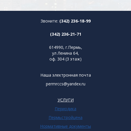
Звоните:
(342) 236-18-99
(342) 236-21-71
614990, г.Пермь,
ул Ленина 64,
оф. 304 (3 этаж)
Наша электронная почта
permrccs@yandex.ru
УСЛУГИ
Периодика
Пермьстройцена
Нормативные документы