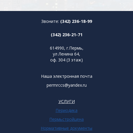
Звоните:
(342) 236-18-99
(342) 236-21-71
614990, г.Пермь,
ул Ленина 64,
оф. 304 (3 этаж)
Наша электронная почта
permrccs@yandex.ru
УСЛУГИ
Периодика
Пермьстройцена
Нормативные документы