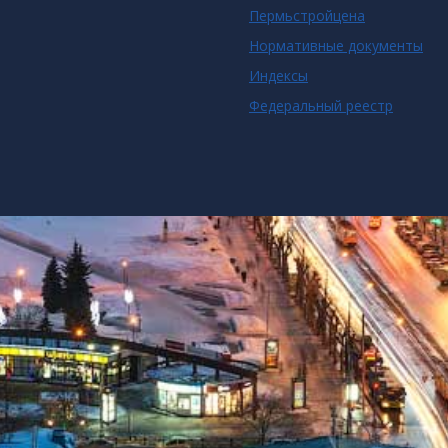
Пермьстройцена
Нормативные документы
Индексы
Федеральный реестр