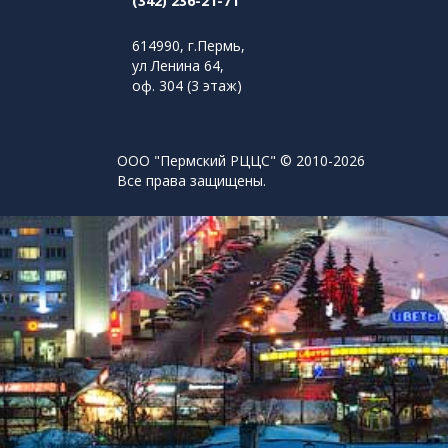
(342) 236-21-71
614990, г.Пермь,
ул Ленина 64,
оф. 304 (3 этаж)
ООО "Пермский РЦЦС" © 2010-2026
Все права защищены.