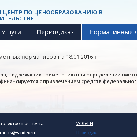
 ЦЕНТР ПО ЦЕНООБРАЗОВАНИЮ В
ИТЕЛЬСТВЕ
Услуги
Периодика
Нормативные 
метных нормативов на 18.01.2016 г
ов, подлежащих применению при определении сметн
финансируется с привлечением средств федерального
а электронная почта
УСЛУГИ
rmrccs@yandex.ru
Периодика